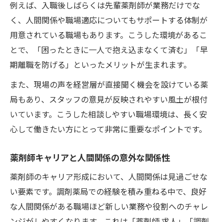
例えば、入職後しばらくは先輩薬剤師が業務だけでな
く、人間関係や職場適応についてもサポートする体制が
用意されている職場もあります。こうした環境があるこ
とで、「困ったときに一人で抱え込まなくて済む」「早
期離職を防げる」といったメリットが生まれます。
また、現場の声を経営層が直接聞く機会を設けている薬
局もあり、スタッフの意見が反映されやすい風土が根付
いています。こうした相談しやすい職場環境は、長く安
心して働きたい方にとって非常に重要なポイントです。
薬剤師キャリアと人間関係の意外な関係性
薬剤師のキャリア形成において、人間関係は見過ごせな
い要素です。調剤薬局での経験を積み重ねる中で、良好
な人間関係がある職場ほど新しい業務や役割へのチャレ
ンジがしやすくなります。これは「薬剤師 求人」「調剤