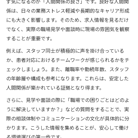
ず気になるのが「人間関係の良さ」です。良好な人間関
係は、日々の業務ストレス軽減や長期的なキャリア形成
にも大きく影響します。そのため、求人情報を見るだけ
でなく、実際の職場見学や面談時に現場の雰囲気を観察
することが重要です。
例えば、スタッフ同士が積極的に声を掛け合っている
か、患者対応におけるチームワークが感じられるかをチ
ェックしましょう。また、離職率や勤続年数、スタッフ
の年齢層や構成も参考になります。これらは、安定した
人間関係が築かれている証拠となり得ます。
さらに、見学や面談の際に「職場での困りごとはどのよ
うに解決していますか？」などの質問をすることで、実
際の相談体制やコミュニケーションの文化が具体的に分
かります。こうした情報を集めることが、安心して働け
る環境選びの第一歩です。