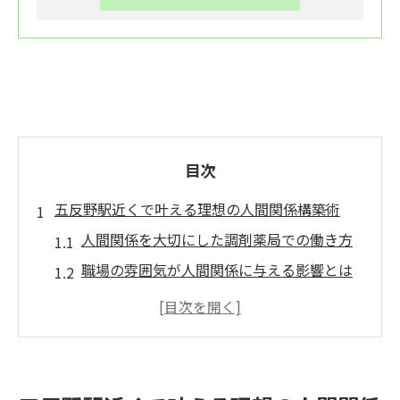
目次
五反野駅近くで叶える理想の人間関係構築術
人間関係を大切にした調剤薬局での働き方
職場の雰囲気が人間関係に与える影響とは
チームワークが高まるコミュニケーション
術
薬剤師同士の人間関係と日常の工夫例
安心できる人間関係で実現するキャリア形