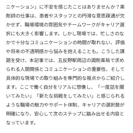
ニケーション」に不安を感じたことはありませんか？薬
剤師の仕事は、患者やスタッフとの円滑な意思疎通が欠
かせず、職場環境の雰囲気やチームワークがキャリア選
択にも大きく影響します。しかし現場では、忙しさのな
かで十分なコミュニケーションの時間が取れない、評価
や将来の不透明感から悩みを抱えることも。こうした課
題を受け、本記事では、五反野駅周辺の調剤薬局で求め
られる人間関係とコミュニケーションの重要性、そして
具体的な現場での取り組みを専門的な視点からご紹介し
ます。ここで働く自分をリアルに想像し、「一度話を聞
いてみたい」「新たな挑戦をしてみたい」と感じられる
ような職場の魅力やサポート体制、キャリアの選択肢が
明確になり、安心して次のステップに踏み出せる内容と
なっています。