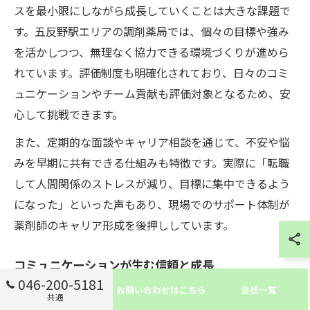
スを最小限にしながら成長していくことは大きな課題で
す。五反野駅エリアの調剤薬局では、個々の目標や強み
を活かしつつ、無理なく協力できる環境づくりが進めら
れています。評価制度も明確化されており、日々のコミ
ュニケーションやチーム貢献も評価対象となるため、安
心して挑戦できます。
また、定期的な面談やキャリア相談を通じて、不安や悩
みを早期に共有できる仕組みも特徴です。実際に「転職
して人間関係のストレスが減り、目標に集中できるよう
になった」といった声もあり、現場でのサポート体制が
薬剤師のキャリア形成を後押ししています。
コミュニケーションが生む信頼と成長
046-200-5181
調剤薬局の現場では、患者やスタッフとのコミュニケー
お問い合わせはこちら
会社一覧
共通