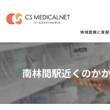
地域医療に貢献
南林間駅近くのか