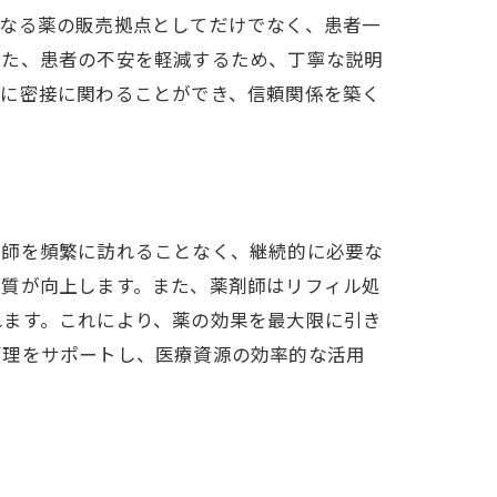
単なる薬の販売拠点としてだけでなく、患者一
また、患者の不安を軽減するため、丁寧な説明
する地域医療
活に密接に関わることができ、信頼関係を築く
医師を頻繁に訪れることなく、継続的に必要な
の質が向上します。また、薬剤師はリフィル処
れます。これにより、薬の効果を最大限に引き
法とその魅力
管理をサポートし、医療資源の効率的な活用