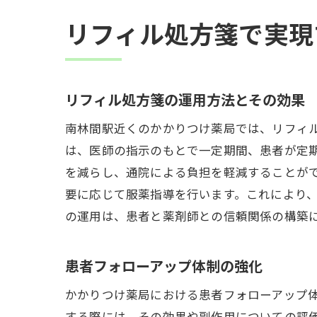
地
リフィル処方箋で実現
患
リ
薬
リフィル処方箋の運用方法とその効果
持
南林間駅近くのかかりつけ薬局では、リフィ
は、医師の指示のもとで一定期間、患者が定
を減らし、通院による負担を軽減することが
要に応じて服薬指導を行います。これにより
の運用は、患者と薬剤師との信頼関係の構築
患者フォローアップ体制の強化
かかりつけ薬局における患者フォローアップ
する際には、その効果や副作用についての評