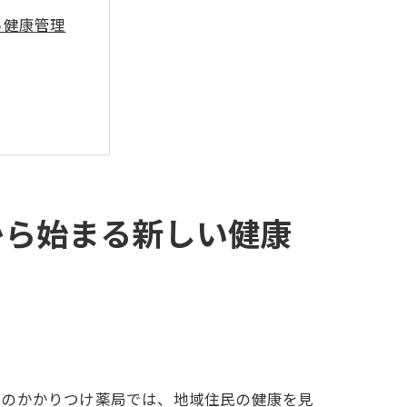
い健康管理
から始まる新しい健康
の挑戦
くのかかりつけ薬局では、地域住民の健康を見