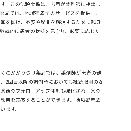
です。この信頼関係は、患者が薬剤師に相談し
の薬局では、地域密着型のサービスを提供し、
に耳を傾け、不安や疑問を解消するために親身
、継続的に患者の状態を見守り、必要に応じた
健康サポート
近くのかかりつけ薬局では、薬剤師が患者の健
、2回目以降の調剤時においても継続服用の妥
投薬後のフォローアップ体制も強化され、薬の
の改善を実感することができます。地域密着型
カタチ
ています。