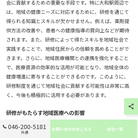
会に貢献するための重要な手段です。特に大和駅周辺で
は、地域の健康ニーズに対応するために、研修を通じて
得られる知識とスキルが欠かせません。例えば、薬剤提
供方法の改善や、患者への健康指導の質向上などが期待
されます。また、研修によって得たスキルを地域社会で
実践することで、地域住民からの信頼を高めることがで
きます。さらに、地域医療機関との連携を強化すること
で、医療資源の効率的な活用が可能となり、地域全体の
健康増進に寄与することができるのです。このように、
研修制度を通じて地域社会に貢献する可能性は非常に高
く、今後も積極的に活用する必要があります。
研修がもたらす地域医療への影響
研修制度は、地域医療の質を向上させるための鍵となる
046-200-5181
お問い合わせはこちら
会社一覧
共通
要素です。特に大和駅周辺の調剤薬局では、地域特有の