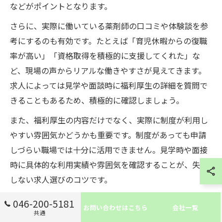
などがポイントとなります。
さらに、実際に働いている薬剤師の口コミや体験談を参
考にするのも有効です。たとえば「育児休暇からの復職
率が高い」「資格取得を積極的に支援してくれた」な
ど、現場の声からリアルな働きやすさが見えてきます。
求人によっては見学や面談時に福利厚生の詳細を質問で
きることもあるため、積極的に確認しましょう。
また、福利厚生の内容だけでなく、実際に制度が利用し
やすい雰囲気かどうかも重要です。制度があっても申請
しづらい職場では十分に活用できません。見学時や面接
時に具体的な利用実績や雰囲気を確認することが、失敗
しない求人選びのコツです。
046-200-5181
働きやすさを高める福利厚生の内容
お問い合わせはこちら
会社一覧
共通