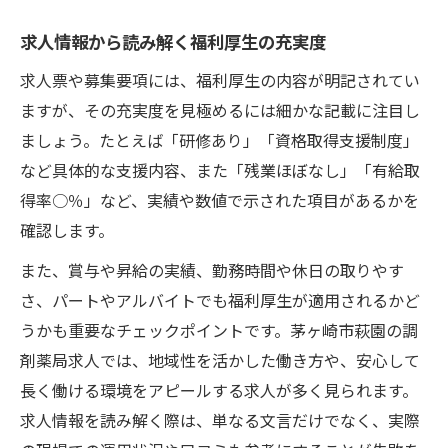
求人情報から読み解く福利厚生の充実度
求人票や募集要項には、福利厚生の内容が明記されてい
ますが、その充実度を見極めるには細かな記載に注目し
ましょう。たとえば「研修あり」「資格取得支援制度」
など具体的な支援内容、また「残業ほぼなし」「有給取
得率○％」など、実績や数値で示された項目があるかを
確認します。
また、賞与や昇給の実績、勤務時間や休日の取りやす
さ、パートやアルバイトでも福利厚生が適用されるかど
うかも重要なチェックポイントです。茅ヶ崎市萩園の調
剤薬局求人では、地域性を活かした働き方や、安心して
長く働ける環境をアピールする求人が多く見られます。
求人情報を読み解く際は、単なる文言だけでなく、実際