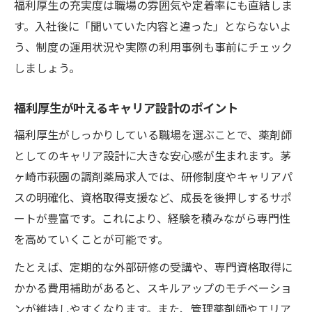
福利厚生の充実度は職場の雰囲気や定着率にも直結しま
す。入社後に「聞いていた内容と違った」とならないよ
う、制度の運用状況や実際の利用事例も事前にチェック
しましょう。
福利厚生が叶えるキャリア設計のポイント
福利厚生がしっかりしている職場を選ぶことで、薬剤師
としてのキャリア設計に大きな安心感が生まれます。茅
ヶ崎市萩園の調剤薬局求人では、研修制度やキャリアパ
スの明確化、資格取得支援など、成長を後押しするサポ
ートが豊富です。これにより、経験を積みながら専門性
を高めていくことが可能です。
たとえば、定期的な外部研修の受講や、専門資格取得に
かかる費用補助があると、スキルアップのモチベーショ
ンが維持しやすくなります。また、管理薬剤師やエリア