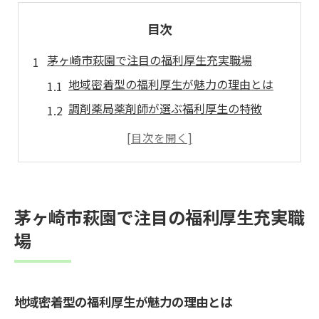
目次
茅ヶ崎市萩園で注目の福利厚生充実職場
地域密着型の福利厚生が魅力の理由とは
調剤薬局薬剤師が選ぶ福利厚生の特徴
茅ヶ崎市萩園で働くメリットと福利厚生
福利厚生で実現できる理想の職場環境
薬剤師求人で福利厚生が注目される背景
薬剤師の働きやすさを支える福利厚生とは
茅ヶ崎市萩園で注目の福利厚生充実職
薬剤師に必要な福利厚生の具体例を紹介
場
ライフステージ別に見る福利厚生の充実度
福利厚生が働きやすさに与える影響とは
地域密着型の福利厚生が魅力の理由とは
調剤薬局で重視される福利厚生の内容