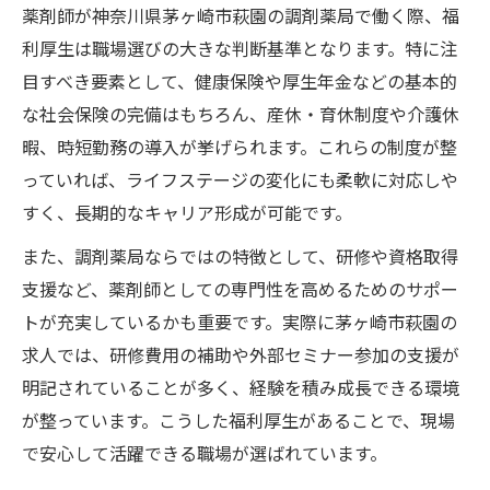
薬剤師が神奈川県茅ヶ崎市萩園の調剤薬局で働く際、福
利厚生は職場選びの大きな判断基準となります。特に注
目すべき要素として、健康保険や厚生年金などの基本的
な社会保険の完備はもちろん、産休・育休制度や介護休
暇、時短勤務の導入が挙げられます。これらの制度が整
っていれば、ライフステージの変化にも柔軟に対応しや
すく、長期的なキャリア形成が可能です。
また、調剤薬局ならではの特徴として、研修や資格取得
支援など、薬剤師としての専門性を高めるためのサポー
トが充実しているかも重要です。実際に茅ヶ崎市萩園の
求人では、研修費用の補助や外部セミナー参加の支援が
明記されていることが多く、経験を積み成長できる環境
が整っています。こうした福利厚生があることで、現場
で安心して活躍できる職場が選ばれています。