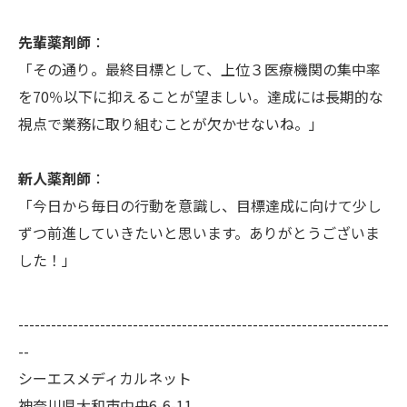
先輩薬剤師
：
「その通り。最終目標として、上位３医療機関の集中率
を70％以下に抑えることが望ましい。達成には長期的な
視点で業務に取り組むことが欠かせないね。」
新人薬剤師
：
「今日から毎日の行動を意識し、目標達成に向けて少し
ずつ前進していきたいと思います。ありがとうございま
した！」
--------------------------------------------------------------------
--
シーエスメディカルネット
神奈川県大和市中央6-6-11