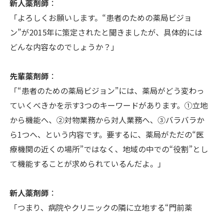
新人薬剤師
：
「よろしくお願いします。“患者のための薬局ビジョ
ン”が2015年に策定されたと聞きましたが、具体的には
どんな内容なのでしょうか？」
先輩薬剤師
：
「“患者のための薬局ビジョン”には、薬局がどう変わっ
ていくべきかを示す3つのキーワードがあります。①立地
から機能へ、②対物業務から対人業務へ、③バラバラか
ら1つへ、という内容です。要するに、薬局がただの“医
療機関の近くの場所”ではなく、地域の中での“役割”とし
て機能することが求められているんだよ。」
新人薬剤師
：
「つまり、病院やクリニックの隣に立地する“門前薬