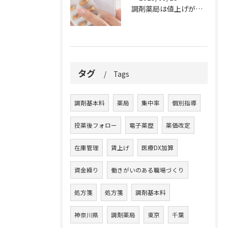
調剤薬局は値上げができない業態
タグ
Tags
調剤基本料
薬局
集中率
個別指導
投薬後フォロー
電子薬歴
薬価改定
在庫管理
賃上げ
医療DX加算
資金繰り
働きがいのある職場づくり
処方箋
処方箋
調剤基本料
神奈川県
調剤薬局
東京
千葉